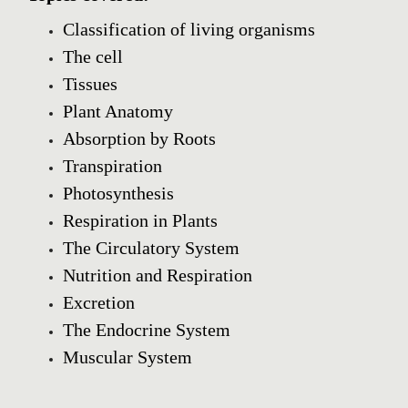
Classification of living organisms
The cell
Tissues
Plant Anatomy
Absorption by Roots
Transpiration
Photosynthesis
Respiration in Plants
The Circulatory System
Nutrition and Respiration
Excretion
The Endocrine System
Muscular System