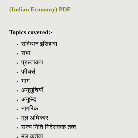
(Indian Economy) PDF
Topics covered:-
सविधान इसिहास
सभा
प्रस्तावना
फीचर्स
भाग
अनुसूचियाँ
अनुछेद
नागरिक
मूल अधिकार
राज्य निति निदेसकक तत्व
मूल कर्तव्य