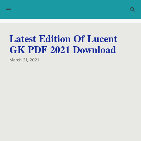
Skip
Menu
to
content
Latest Edition Of Lucent
GK PDF 2021 Download
March 21, 2021