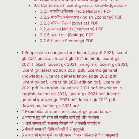
0.2
Contents of lucent general knowledge pdf:-
0.2.1
भारतीय इसिहास (India History ) PDF
0.2.2
भारतीय अर्थव्यवस्था (Indian Economy) PDF
0.2.3
भौतिक विज्ञानं (physics) PDF
0.2.4
रसायन विज्ञानं (Chemistry) PDF
0.2.5
जीव विज्ञानं (Biology) PDF
0.2.6
(Indian Economy) PDF
1
People also searches for:- lucent gk pdf 2021, lucent
gk 2021 amazon, lucent gk 2021 in hindi, lucent gk
2021 flipkart, lucent gk 2021 in english, lucent gk 2021,
lucent gk latest edition 2021 pdf, lucent’s general
knowledge, lucent’s general knowledge 2021 pdf,
lucent gk pdf, lucent gk 2021 edition pdf, lucent gk
2021 pdf in english, lucent gk 2021 pdf download in
english, lucent gk 2021, lucent gk 2021 pdf, lucent
general knowledge 2021 pdf, lucent gk 2021 pdf
download, lucent gk 2021 pdf.
2
Examples of one liner Lucent gk questions:-
3
भगवान बुद्ध को ज्ञान की प्राप्ति कहाँ हुई थी? बोधगया
4
आर्य समाज की स्थापना किसने की ? स्वामी दयानंद ने
5
पंजाबी भाषा की लिपि कौनसी है ? गुरुमुखी
6
भारत की मुख्य भूमि का दक्षिणतम किनारा कौनसा है ? कन्याकुमारी