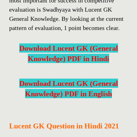
most important for success in competitive
evaluation is Swadhyaya with Lucent GK
General Knowledge. By looking at the current
pattern of evaluation, 1 point becomes clear.
Download Lucent GK (General
Knowledge) PDF in Hindi
Download Lucent GK (General
Knowledge) PDF in English
Lucent GK Question in Hindi 2021