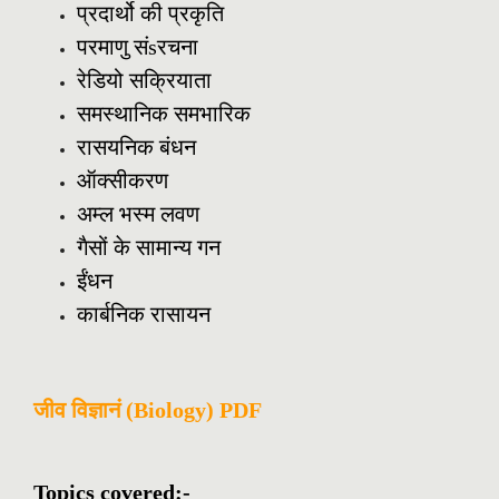
प्रदार्थो की प्रकृति
परमाणु संsरचना
रेडियो सक्रियाता
समस्थानिक समभारिक
रासयनिक बंधन
ऑक्सीकरण
अम्ल भस्म लवण
गैसों के सामान्य गन
ईंधन
कार्बनिक रासायन
जीव विज्ञानं (Biology) PDF
Topics covered:-