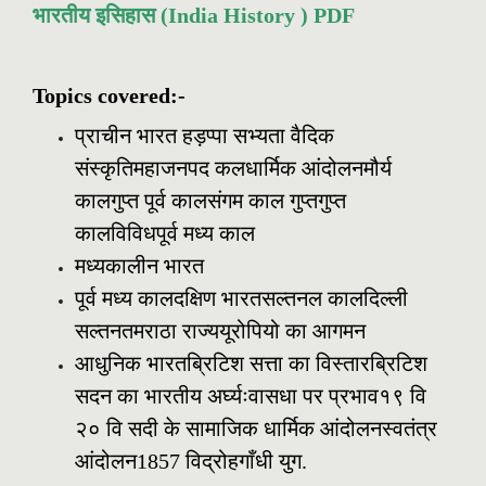
भारतीय
इसिहास
(India History ) PDF
Topics covered:-
प्राचीन भारत हड़प्पा सभ्यता वैदिक
संस्कृतिमहाजनपद कलधार्मिक आंदोलनमौर्य
कालगुप्त पूर्व कालसंगम काल गुप्तगुप्त
कालविविधपूर्व मध्य काल
मध्यकालीन भारत
पूर्व मध्य कालदक्षिण भारतसल्तनल कालदिल्ली
सल्तनतमराठा राज्ययूरोपियो का आगमन
आधुनिक भारतब्रिटिश सत्ता का विस्तारब्रिटिश
सदन का भारतीय अर्घ्यःवासधा पर प्रभाव१९ वि
२० वि सदी के सामाजिक धार्मिक आंदोलनस्वतंत्र
आंदोलन1857 विद्रोहगाँधी युग.