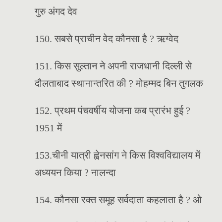
गुरु अंगद देव
150. सबसे प्राचीन वेद कौनसा है ? ऋग्वेद
151. किस सुल्तान ने अपनी राजधानी दिल्ली से
दौलताबाद स्थानान्तरित की ? मोहम्मद बिन तुगलक
152. प्रथम पंचवर्षीय योजना कब प्रारंभ हुई ?
1951 में
153.चीनी यात्री ह्वेनसांग ने किस विश्वविद्यालय में
अध्ययन किया ? नालन्दा
154. कौनसा रक्त समूह सर्वदाता कहलाता है ? ओ