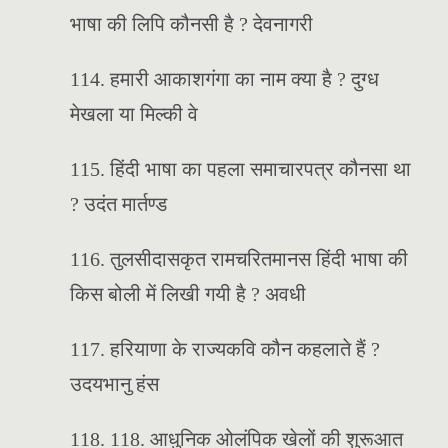
भाषा की लिपि कौनसी है ? देवनागरी
114. हमारी आकाशगंगा का नाम क्या है ? दुग्ध
मेखला या मिल्की वे
115. हिंदी भाषा का पहला समाचारपत्र कौनसा था
? उदंत मार्तण्ड
116. तुलसीदासकृत रामचरितमानस हिंदी भाषा की
किस बोली में लिखी गयी है ? अवधी
117. हरियाणा के राज्यकवि कौन कहलाते हैं ?
उदयभानु हंस
118. 118. आधुनिक ओलंपिक खेलों की शुरूआत