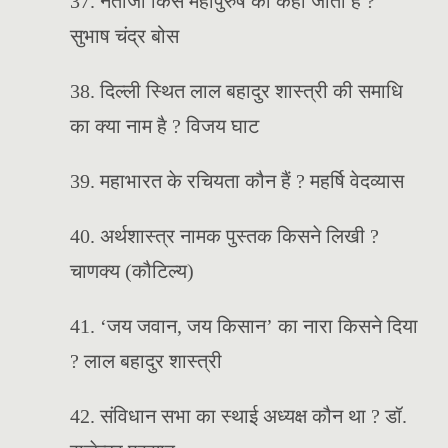
37. नेताजी किस महापुरुष को कहा जाता है ?
सुभाष चंद्र बोस
38. दिल्ली स्थित लाल बहादुर शास्त्री की समाधि
का क्या नाम है ? विजय घाट
39. महाभारत के रचियता कौन हैं ? महर्षि वेदव्यास
40. अर्थशास्त्र नामक पुस्तक किसने लिखी ?
चाणक्य (कौटिल्य)
41. ‘जय जवान, जय किसान’ का नारा किसने दिया
? लाल बहादुर शास्त्री
42. संविधान सभा का स्थाई अध्यक्ष कौन था ? डॉ.