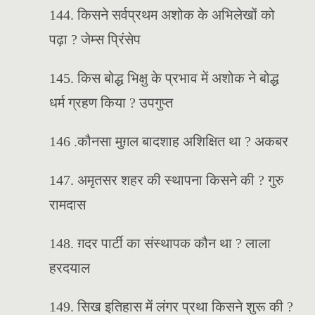
144. किसने सर्वप्रथम अशोक के अभिलेखों को
पढ़ा ? जेम्स प्रिंसेप
145. किस बोद्ध भिक्षु के प्रभाव में अशोक ने बोद्ध
धर्म ग्रहण किया ? उपगुप्त
146 .कौनसा मुग़ल बादशाह अशिक्षित था ? अकबर
147. अमृतसर शहर की स्थापना किसने की ? गुरु
रामदास
148. ग़दर पार्टी का संस्थापक कौन था ? लाला
हरदयाल
149. सिख इतिहास में लंगर प्रथा किसने शुरू की ?