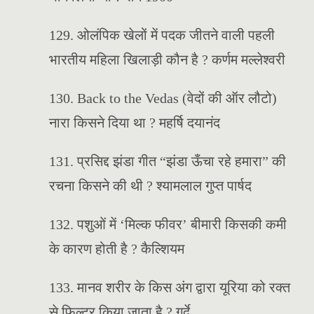
129. ओलंपिक खेलों में पदक जीतने वाली पहली
भारतीय महिला खिलाड़ी कौन है ? कर्णम मल्लेश्वरी
130. Back to the Vedas (वेदों की ऑर लौटो)
नारा किसने दिया था ? महर्षि दयानंद
131. प्रसिद्द झंडा गीत “झंडा ऊँचा रहे हमारा” की
रचना किसने की थी ? श्यामलाल गुप्त पार्षद
132. पशुओं में ‘मिल्क फीवर’ बीमारी किसकी कमी
के कारण होती है ? कैल्शियम
133. मानव शरीर के किस अंग द्वारा यूरिया को रक्त
से फ़िल्टर किया जाता है ? गुर्दे